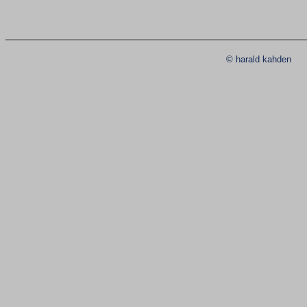
© harald kahde