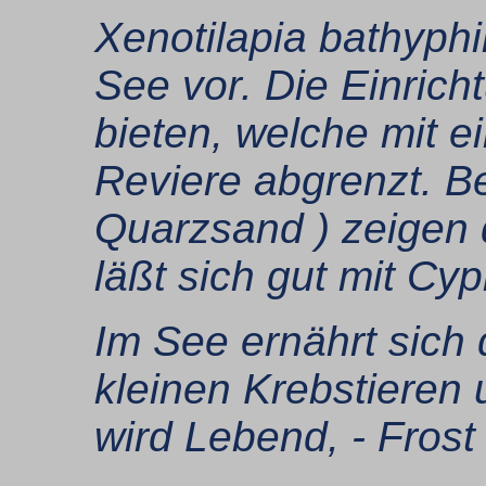
Xenotilapia bathyph
See vor. Die Einrich
bieten, welche mit 
Reviere abgrenzt. B
Quarzsand ) zeigen d
läßt sich gut mit Cy
Im See ernährt sich 
kleinen Krebstieren
wird Lebend, - Fros