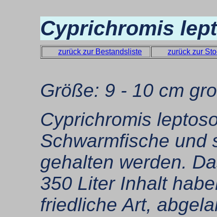
Cyprichromis lep
zurück zur Bestandsliste
zurück zur Sto
Größe: 9 - 10 cm gr
Cyprichromis leptos
Schwarmfische und s
gehalten werden. Da
350 Liter Inhalt habe
friedliche Art, abgel