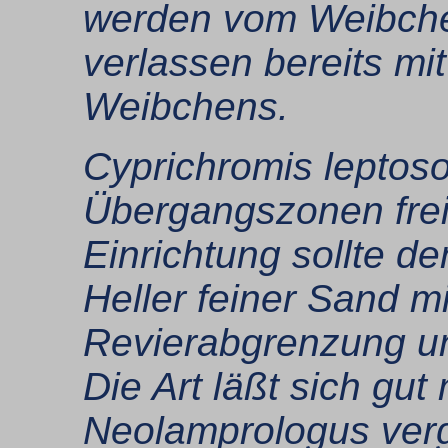
werden vom Weibchen
verlassen bereits m
Weibchens.
Cyprichromis leptos
Übergangszonen freie
Einrichtung sollte d
Heller feiner Sand m
Revierabgrenzung un
Die Art läßt sich gut
Neolamprologus verg