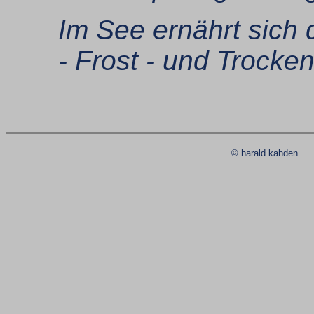
Im See ernährt sich 
- Frost - und Trock
© harald kahde