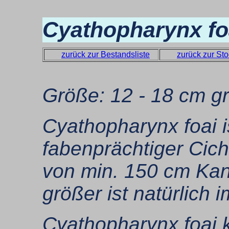
Cyathopharynx fo
zurück zur Bestandsliste
zurück zur Sto
Größe: 12 - 18 cm g
Cyathopharynx foai is
fabenprächtiger Cich
von min. 150 cm Kant
größer ist natürlich 
Cyathopharynx foai 