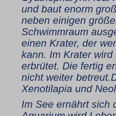
und baut enorm große
neben einigen größer
Schwimmraum ausgest
einen Krater, der w
kann. Im Krater wird
erbrütet. Die fertig
nicht weiter betreut.
Xenotilapia und Neo
Im See ernährt sich 
Aquarium wird Lebend