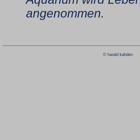
angenommen.
© harald kahde