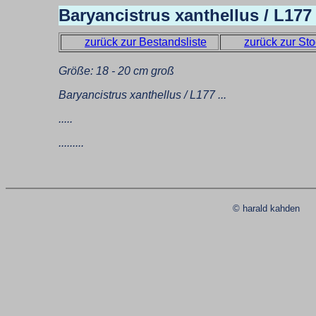
Baryancistrus xanthellus / L177
zurück zur Bestandsliste
zurück zur Sto
Größe: 18 - 20 cm groß
Baryancistrus xanthellus / L177 ...
.....
.........
© harald kahde